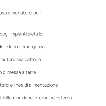
ostre manutenzioni:
egli impianti elettrici
delle luci di emergenza
e autonomia batterie
to di messa a terra
ttrici e linee di alimentazione
i di illuminazione interna ed esterna