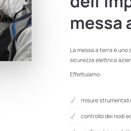
dell’im
messa
La messa a terra è uno d
sicurezza elettrica azie
Effettuiamo:
misure strumentali d
controllo dei nodi e