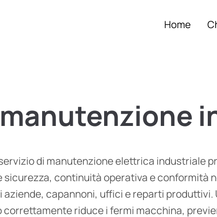
Home
C
manutenzione
i
servizio di manutenzione elettrica industriale p
e sicurezza, continuità operativa e conformità 
di aziende, capannoni, uffici e reparti produttivi
correttamente riduce i fermi macchina, previe