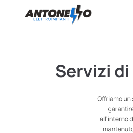
Servizi
di
Offriamo un 
garantir
all’interno 
mantenuto 