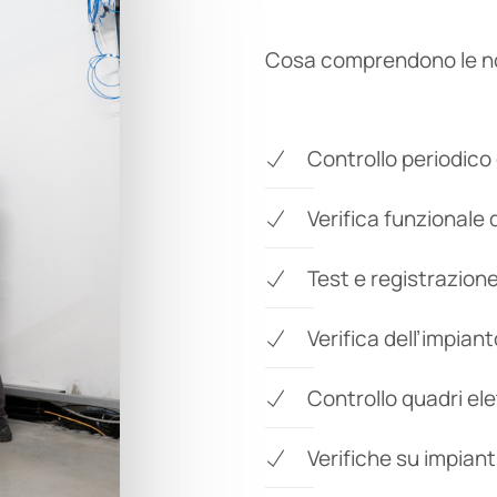
Cosa comprendono le n
Controllo periodico d
Verifica funzionale 
Test e registrazion
Verifica dell’impian
Controllo quadri ele
Verifiche su impiant