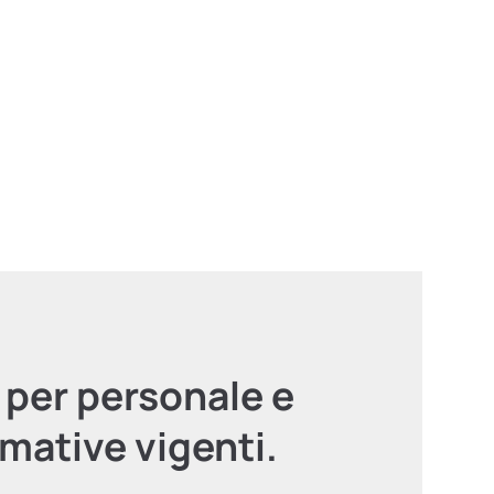
 per personale e
rmative vigenti.