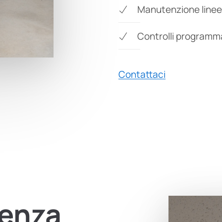
Manutenzione linee
Controlli programmat
Contattaci
enza