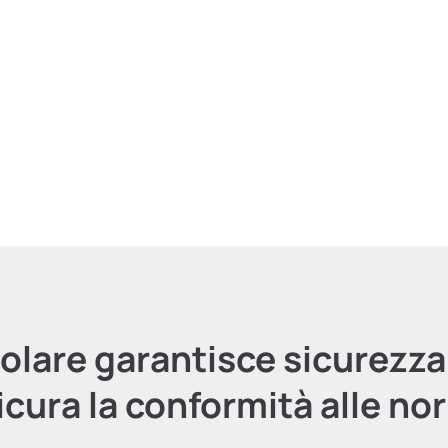
golare garantisce sicurezza
sicura la conformità alle no