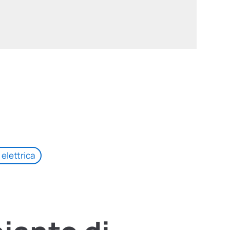
 elettrica
a