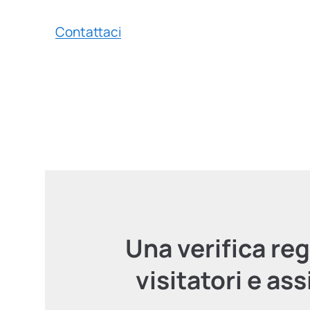
Contattaci
Una verifica re
visitatori e as